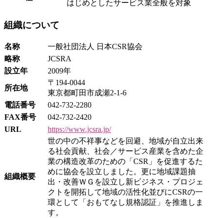
はじめとしたサービス業全般を対象
組織について
名称
一般社団法人 日本CSR協会
略称
JCSRA
設立年
2009年
〒194-0044
所在地
東京都町田市成瀬2-1-6
電話番号
042-732-2280
FAX番号
042-732-2420
URL
https://www.jcsra.jp/
世の中の不祥事などを回避、地域が自立出来
る社会貢献、社会／サービス産業を含めた企
業の構造改革のための「CSR」を促進するた
めに協会を設立しました。更に地域課題抽
組織概要
出・改善ＷＧを設立し新ビジネス・プロジェ
クトを開拓して地域の活性化並びにCSRの一
環として「おもてなし規格認証」を推進しま
す。