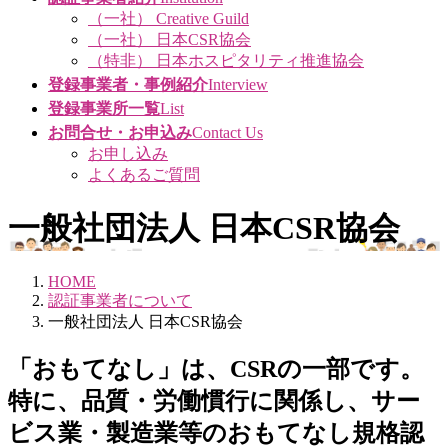
（一社） Creative Guild
（一社） 日本CSR協会
（特非） 日本ホスピタリティ推進協会
登録事業者・事例紹介
Interview
登録事業所一覧
List
お問合せ・お申込み
Contact Us
お申し込み
よくあるご質問
一般社団法人 日本CSR協会
HOME
認証事業者について
一般社団法人 日本CSR協会
「おもてなし」は、CSRの一部です。
特に、品質・労働慣行に関係し、サー
ビス業・製造業等のおもてなし規格認