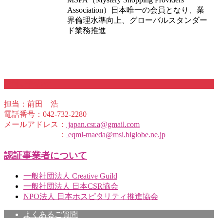
Association）日本唯一の会員となり、業
界倫理水準向上、グローバルスタンダー
ド業務推進
お問い合わせ
担当：前田 浩
電話番号：042-732-2280
メールアドレス：
japan.csr.a@gmail.com
：
eqml-maeda@msi.biglobe.ne.jp
認証事業者について
一般社団法人 Creative Guild
一般社団法人 日本CSR協会
NPO法人 日本ホスピタリティ推進協会
よくあるご質問