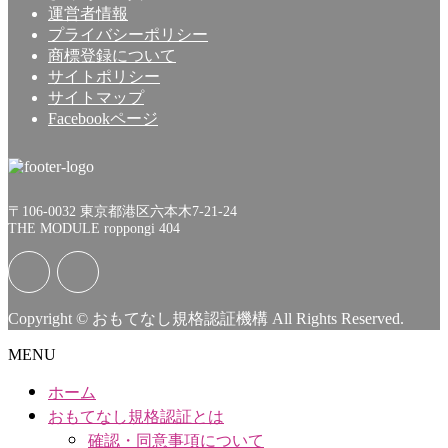
運営者情報
プライバシーポリシー
商標登録について
サイトポリシー
サイトマップ
Facebookページ
〒106-0032 東京都港区六本木7-21-24
THE MODULE roppongi 404
Copyright © おもてなし規格認証機構 All Rights Reserved.
MENU
ホーム
おもてなし規格認証とは
確認・同意事項について