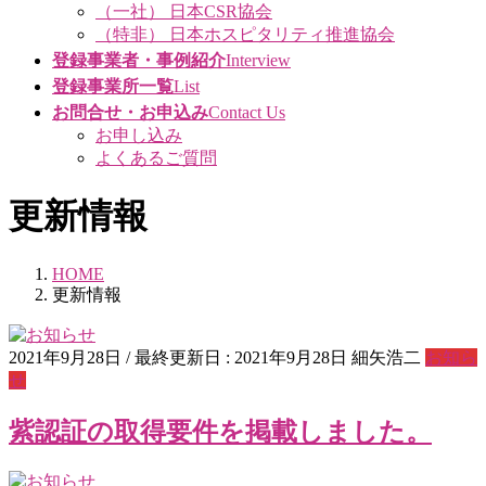
（一社） 日本CSR協会
（特非） 日本ホスピタリティ推進協会
登録事業者・事例紹介
Interview
登録事業所一覧
List
お問合せ・お申込み
Contact Us
お申し込み
よくあるご質問
更新情報
HOME
更新情報
2021年9月28日
/ 最終更新日 :
2021年9月28日
細矢浩二
お知ら
せ
紫認証の取得要件を掲載しました。